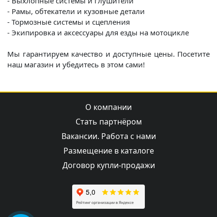
- Выхлопные системы и глушители
- Рамы, обтекатели и кузовные детали
- Тормозные системы и сцепления
- Экипировка и аксессуары для езды на мотоцикле
Мы гарантируем качество и доступные цены. Посетите
наш магазин и убедитесь в этом сами!
О компании
Стать партнёром
Вакансии. Работа с нами
Размещение в каталоге
Договор купли-продажи