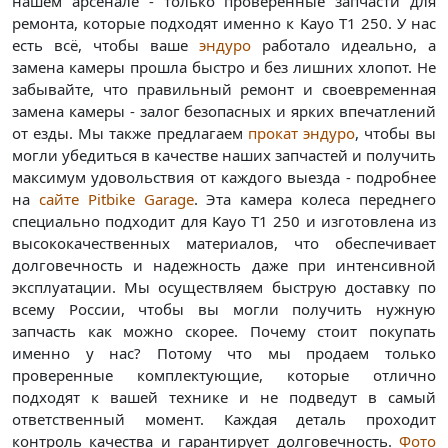
нашем арсенале - только проверенные запчасти для
ремонта, которые подходят именно к Kayo T1 250. У нас
есть всё, чтобы ваше
эндуро
работало идеально, а
замена камеры прошла быстро и без лишних хлопот. Не
забывайте, что правильный ремонт и своевременная
замена камеры - залог безопасных и ярких впечатлений
от езды. Мы также предлагаем
прокат эндуро
, чтобы вы
могли убедиться в качестве наших запчастей и получить
максимум удовольствия от каждого выезда - подробнее
на
сайте Pitbike Garage
. Эта камера колеса переднего
специально подходит для Kayo T1 250 и изготовлена из
высококачественных материалов, что обеспечивает
долговечность и надежность даже при интенсивной
эксплуатации. Мы осуществляем быструю доставку по
всему России, чтобы вы могли получить нужную
запчасть как можно скорее. Почему стоит покупать
именно у нас? Потому что мы продаем только
проверенные комплектующие, которые отлично
подходят к вашей технике и не подведут в самый
ответственный момент. Каждая деталь проходит
контроль качества и гарантирует долговечность.
Фото