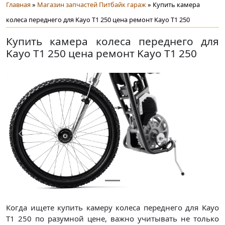
Главная
»
Магазин запчастей Питбайк гараж
» Купить камера
колеса переднего для Kayo T1 250 цена ремонт Kayo T1 250
Купить камера колеса переднего для
Kayo T1 250 цена ремонт Kayo T1 250
Предыдущий
След
Когда ищете купить камеру колеса переднего для Kayo
T1 250 по разумной цене, важно учитывать не только