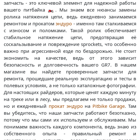
запчасть - это ключевой элемент для надежной работы
вашего питбайка 🏍️. Мы знаем все нюансы замены
ролика натяжения цепи, ведь ежедневно занимаемся
ремонтом и прокатом
эндуро
- именно там сталкиваемся
с износом и поломками. Такой ролик обеспечивает
стабильное натяжение цепи, предотвращая её
соскальзывание и повреждение sprockets, что особенно
важно при агрессивной езде по бездорожью. Не стоит
экономить на качестве, ведь от этого зависит
безопасность и долговечность вашего GR7. В нашем
магазине вы найдете проверенные запчасти для
ремонта, прошедшие реальную эксплуатацию и тесты в
полевых условиях, а не только каталожные фотографии.
Для настоящих райдеров, которые ценят каждую минуту
на треке или в лесу, мы предлагаем не только продажи,
но и ежедневный
прокат эндуро
на
Pitbike Garage
. Там
вы убедитесь, что наши запчасти работают безотказно,
потому что мы сами их используем и обслуживаем. Мы
понимаем важность каждого компонента, ведь знаю из
собственного опыта - правильный ремонт и