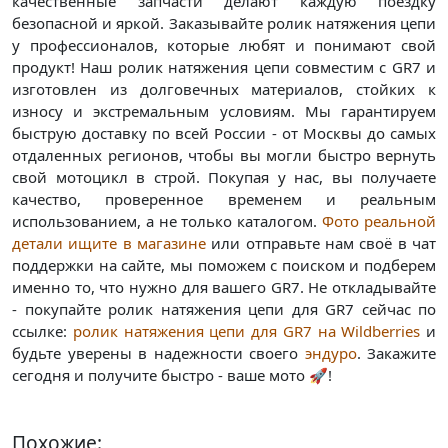
качественные запчасти делают каждую поездку
безопасной и яркой. Заказывайте ролик натяжения цепи
у профессионалов, которые любят и понимают свой
продукт! Наш ролик натяжения цепи совместим с GR7 и
изготовлен из долговечных материалов, стойких к
износу и экстремальным условиям. Мы гарантируем
быструю доставку по всей России - от Москвы до самых
отдаленных регионов, чтобы вы могли быстро вернуть
свой мотоцикл в строй. Покупая у нас, вы получаете
качество, проверенное временем и реальным
использованием, а не только каталогом.
Фото реальной
детали ищите в магазине
или отправьте нам своё в чат
поддержки на сайте, мы поможем с поиском и подберем
именно то, что нужно для вашего GR7. Не откладывайте
- покупайте ролик натяжения цепи для GR7 сейчас по
ссылке:
ролик натяжения цепи для GR7 на Wildberries
и
будьте уверены в надежности своего
эндуро
. Закажите
сегодня и получите быстро - ваше мото 🚀!
Похожие: