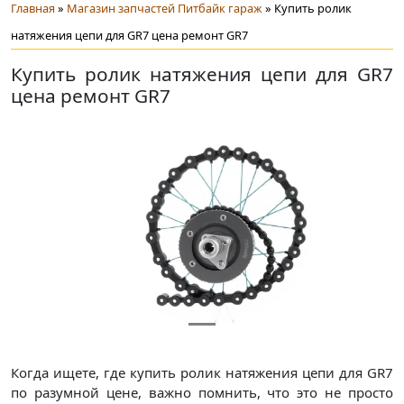
Главная
»
Магазин запчастей Питбайк гараж
» Купить ролик
натяжения цепи для GR7 цена ремонт GR7
Купить ролик натяжения цепи для GR7
цена ремонт GR7
Предыдущий
След
Когда ищете, где купить ролик натяжения цепи для GR7
по разумной цене, важно помнить, что это не просто