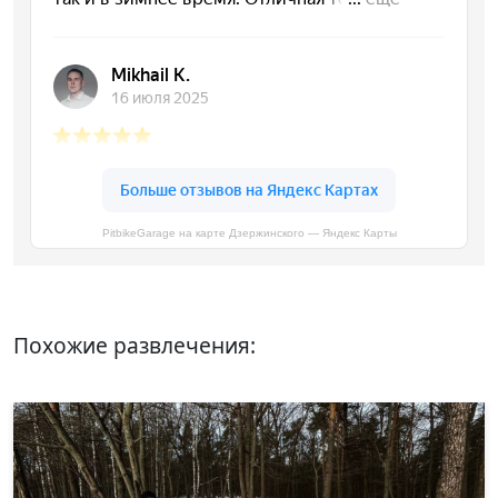
PitbikeGarage на карте Дзержинского — Яндекс Карты
Похожие развлечения: