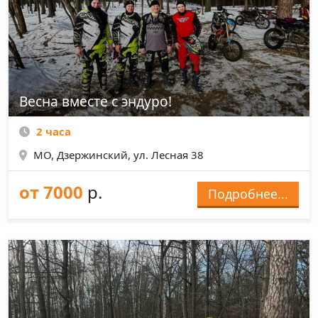
Весна вместе с эндуро!
2 часа
МО, Дзержинский, ул. Лесная 38
от 7000
р.
Подробнее...