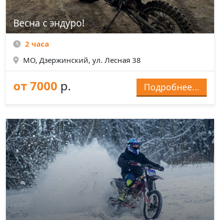
Весна с эндуро!
2 часа
МО, Дзержинский, ул. Лесная 38
от 7000
р.
Подробнее...