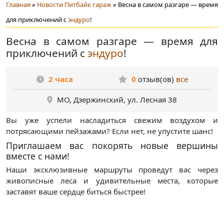
Главная
»
Новости Питбайк гараж
» Весна в самом разгаре — время
для приключений с
эндуро
!
Весна в самом разгаре — время для
приключений с
эндуро
!
2 часа
0
отзыв(ов)
все
МО, Дзержинский, ул. Лесная 38
Вы уже успели насладиться свежим воздухом и
потрясающими пейзажами? Если нет, не упустите шанс!
Приглашаем вас покорять новые вершины
вместе с нами!
Наши эксклюзивные маршруты проведут вас через
живописные леса и удивительные места, которые
заставят ваше сердце биться быстрее!