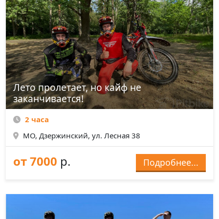
Лето пролетает, но кайф не
заканчивается!
2 часа
МО, Дзержинский, ул. Лесная 38
от 7000
р.
Подробнее...