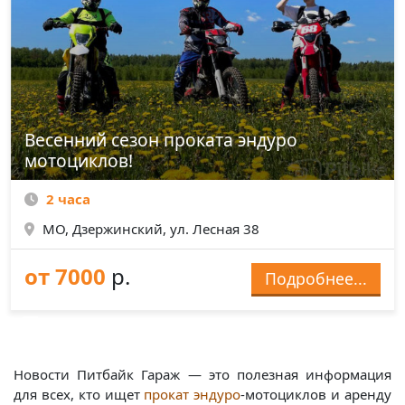
Весенний сезон проката эндуро
мотоциклов!
2 часа
МО, Дзержинский, ул. Лесная 38
от 7000
р.
Подробнее...
Новости Питбайк Гараж — это полезная информация
для всех, кто ищет
прокат эндуро
-мотоциклов и аренду