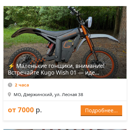
⚡ Маленькие гонщики, внимание!
Встречайте Kugo Wish 01 — иде...
2 часа
МО, Дзержинский, ул. Лесная 38
от 7000
р.
Подробнее...