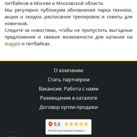
питбайков в Москве и Московской области.
Мы регулярно публикуем обновления парка техники,
акции и скидки, расписание тренировок и советы для
новичков.
Следите за новостями, чтобы не пропустить выгодные
предложения и свежие возможности для катания на
эндуро
и питбайках.
О компании
Стать партнёром
Вакансии. Работа с нами
Размещение в каталоге
Договор купли-продажи