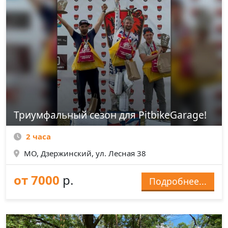
Триумфальный сезон для PitbikeGarage!
2 часа
МО, Дзержинский, ул. Лесная 38
от 7000
р.
Подробнее...