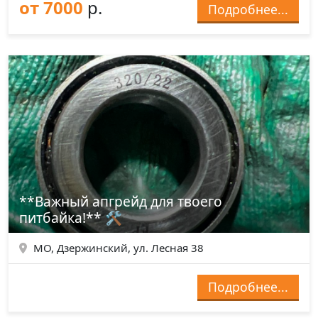
от 7000
р.
Подробнее...
**Важный апгрейд для твоего
питбайка!** 🛠️
МО, Дзержинский, ул. Лесная 38
Подробнее...